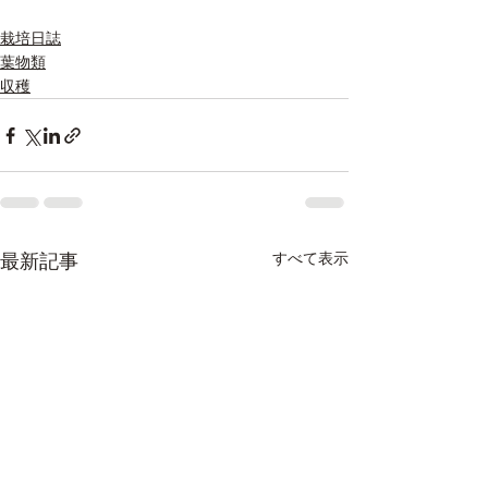
栽培日誌
葉物類
収穫
すべて表示
最新記事