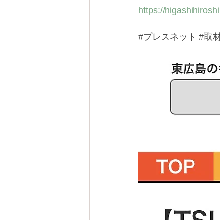
https://higashihiros
#プレスネット
#取