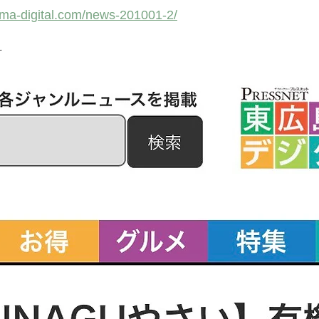
hima-digital.com/news-201001-2/
材