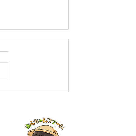
イトニンニク収穫