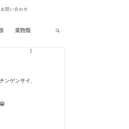
お問い合わせ
類
葉物類
料理
獣害
チンゲンサイ、
