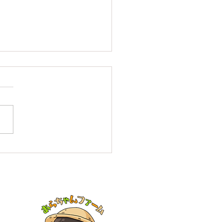
4/2/16(金)野菜セットM